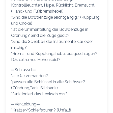
Kontrollleuchten, Hupe, Rücklicht, Bremslicht
(Hand- und Fußbremshebel)
*Sind die Bowdenzüge leichtgängig? (Kupplung
und Choke)
*Ist die Ummantelung der Bowdenzüge in
Ordnung? Sind die Züge geölt?
*Sind die Scheiben der Instrumente klar oder
milchig?
*Brems- und Kupplungshebel ausgeschlagen?
D.h. extremes Höhenspiel?
==Schlüssel==
*alle (2) vorhanden?
*passen alle Schlüssel in alle Schlösser?
(Zündung,Tank, Sitzbank)
*funktioniert das Lenkschloss?
==Verkleidung==
*Kratzer/Schleifspuren? (Unfall!)