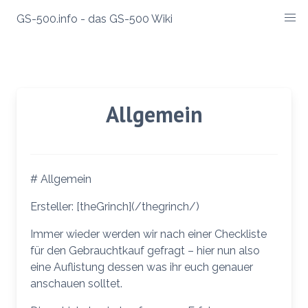
Zum
GS-500.info - das GS-500 Wiki
Inhalt
springen
Allgemein
# Allgemein
Ersteller: [theGrinch](/thegrinch/)
Immer wieder werden wir nach einer Checkliste
für den Gebrauchtkauf gefragt – hier nun also
eine Auflistung dessen was ihr euch genauer
anschauen solltet.