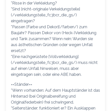
*Risse in der Verkleidung?
*Sind [nicht-originale Verkeidungsteile]
(/verkleidungsteile_fc3bcr_die_gs/)
eingetragen?
*Passen [Farbe und Dekor](/farben/) zum
Baujahr? Passen Dekor von (Heck-)Verkleidung
und Tank zusammen? Wenn nein: Wurden sie
aus ästhetischen Gründen oder wegen Unfall
ersetzt?
*Eine nachgerüstete [Vollverkleidung]
(/verkleidungsteile_fc3bcr_die_gs/) muss nicht
auf einen Unfall hinweisen, muss aber
eingetragen sein, oder eine ABE haben.
==Ständer==
*Wenn vorhanden: Auf dem Hauptständer ist das
Hinterrad (bei Originalbereifung und
Originalfederbein) frei schwingend.
*Seitenständer: funktioniert er? Ein Ausklappen