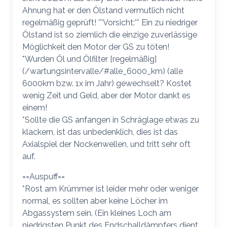
Ahnung hat er den Ölstand vermutlich nicht
regelmäßig geprüft! '''Vorsicht:''' Ein zu niedriger
Ölstand ist so ziemlich die einzige zuverlässige
Möglichkeit den Motor der GS zu töten!
*Wurden Öl und Ölfilter [regelmäßig]
(/wartungsintervalle/#alle_6000_km) (alle
6000km bzw. 1x im Jahr) gewechselt? Kostet
wenig Zeit und Geld, aber der Motor dankt es
einem!
*Sollte die GS anfangen in Schräglage etwas zu
klackern, ist das unbedenklich, dies ist das
Axialspiel der Nockenwellen, und tritt sehr oft
auf.
==Auspuff==
*Rost am Krümmer ist leider mehr oder weniger
normal, es sollten aber keine Löcher im
Abgassystem sein. (Ein kleines Loch am
niedrigsten Punkt des Endschalldämpfers dient