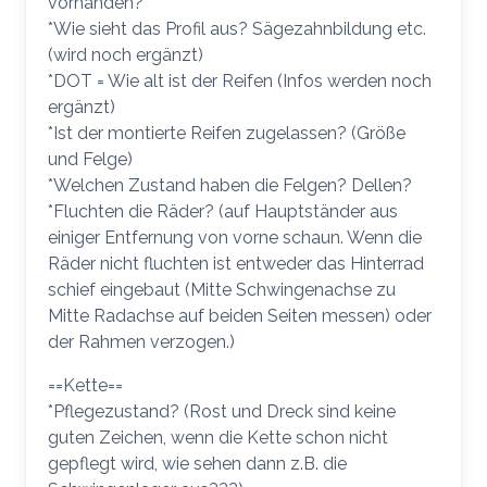
vorhanden?
*Wie sieht das Profil aus? Sägezahnbildung etc.
(wird noch ergänzt)
*DOT = Wie alt ist der Reifen (Infos werden noch
ergänzt)
*Ist der montierte Reifen zugelassen? (Größe
und Felge)
*Welchen Zustand haben die Felgen? Dellen?
*Fluchten die Räder? (auf Hauptständer aus
einiger Entfernung von vorne schaun. Wenn die
Räder nicht fluchten ist entweder das Hinterrad
schief eingebaut (Mitte Schwingenachse zu
Mitte Radachse auf beiden Seiten messen) oder
der Rahmen verzogen.)
==Kette==
*Pflegezustand? (Rost und Dreck sind keine
guten Zeichen, wenn die Kette schon nicht
gepflegt wird, wie sehen dann z.B. die