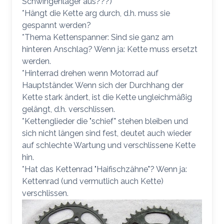
Schwingenlager aus???)
*Hängt die Kette arg durch, d.h. muss sie
gespannt werden?
*Thema Kettenspanner: Sind sie ganz am
hinteren Anschlag? Wenn ja: Kette muss ersetzt
werden.
*Hinterrad drehen wenn Motorrad auf
Hauptständer. Wenn sich der Durchhang der
Kette stark ändert, ist die Kette ungleichmäßig
gelängt, d.h. verschlissen.
*Kettenglieder die "schief" stehen bleiben und
sich nicht längen sind fest, deutet auch wieder
auf schlechte Wartung und verschlissene Kette
hin.
*Hat das Kettenrad "Haifischzähne"? Wenn ja:
Kettenrad (und vermutlich auch Kette)
verschlissen.