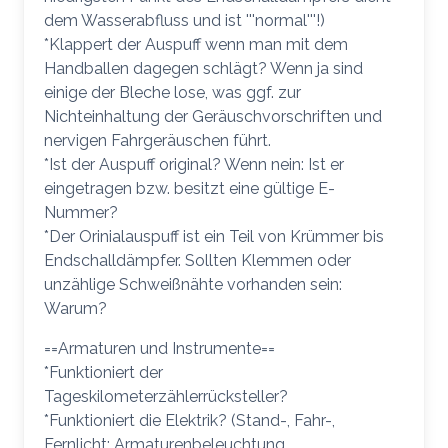
dem Wasserabfluss und ist '''normal'''!)
*Klappert der Auspuff wenn man mit dem
Handballen dagegen schlägt? Wenn ja sind
einige der Bleche lose, was ggf. zur
Nichteinhaltung der Geräuschvorschriften und
nervigen Fahrgeräuschen führt.
*Ist der Auspuff original? Wenn nein: Ist er
eingetragen bzw. besitzt eine gültige E-
Nummer?
*Der Orinialauspuff ist ein Teil von Krümmer bis
Endschalldämpfer. Sollten Klemmen oder
unzählige Schweißnähte vorhanden sein:
Warum?
==Armaturen und Instrumente==
*Funktioniert der
Tageskilometerzählerrücksteller?
*Funktioniert die Elektrik? (Stand-, Fahr-,
Fernlicht; Armaturenbeleuchtung,