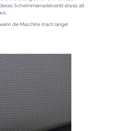
t dieses Schwimmernadelventil etwas alt
aus.
, wenn die Maschine [nach langer