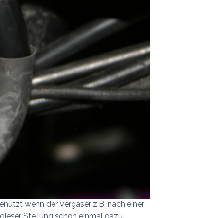
 benutzt wenn der Vergaser z.B. nach einer
n dieser Stellung schon einmal dazu