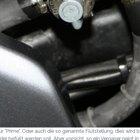
für "Prime". Oder auch die so genannte Flutstellung, dies wird
r befüllt werden soll. Aber vorsicht, so ein Vergaser neigt i