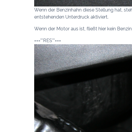
Wenn der Benzinhahn diese Stellung hat, steh
entstehenden Unterdruck aktiviert.
Wenn der Motor aus ist, fließt hier kein Benzin
==='''RES'''===