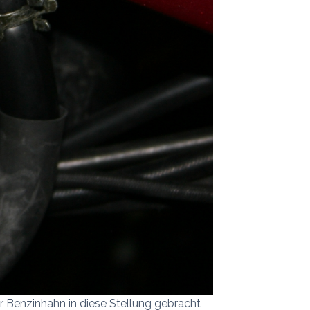
r Benzinhahn in diese Stellung gebracht