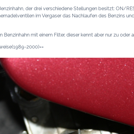
enzinhahn, der drei verschiedene Stellungen besitzt: ON/RES
ernadelventilen im Vergaser das Nachlaufen des Benzins und
n Benzinhahn mit einem Filter, dieser kennt aber nur zu oder a
sweise(1989-2000)==