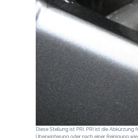
Diese Stellung ist PRI. PRI ist die Abkürzung 
Überwinterung oder nach einer Reinigung wiede