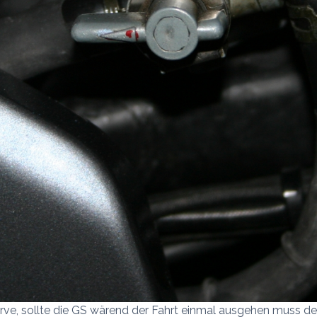
rve, sollte die GS wärend der Fahrt einmal ausgehen muss de