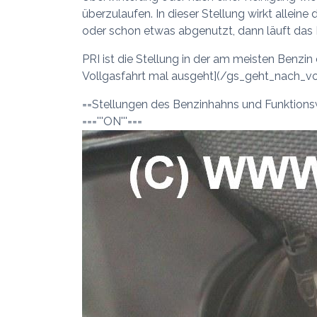
überzulaufen. In dieser Stellung wirkt allei
oder schon etwas abgenutzt, dann läuft das 
PRI ist die Stellung in der am meisten Benzin
Vollgasfahrt mal ausgeht](/gs_geht_nach_vo
==Stellungen des Benzinhahns und Funktions
==='''ON'''===